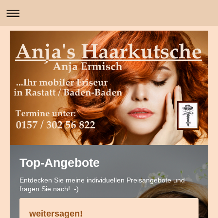
Top-Angebote
Entdecken Sie meine individuellen Preisangebote und
fragen Sie nach! :-)
weitersagen!